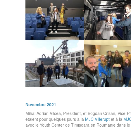
Novembre 2021
Mihai Adrian Vilcea, Président, et Bogdan Crisan, Vice-P
étaient pour quelques jours à la
MJC Villerup
t
et à la
MJC
avec le Youth Center de Timișoara en Roumanie dans le