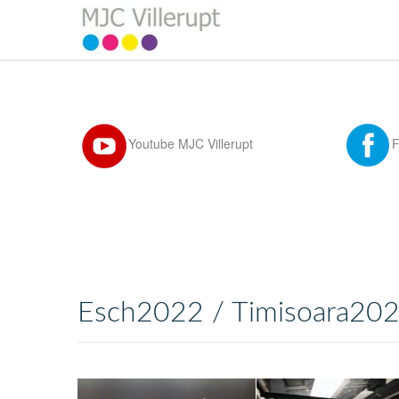
Youtube MJC Villerupt
Esch2022 / Timisoara20