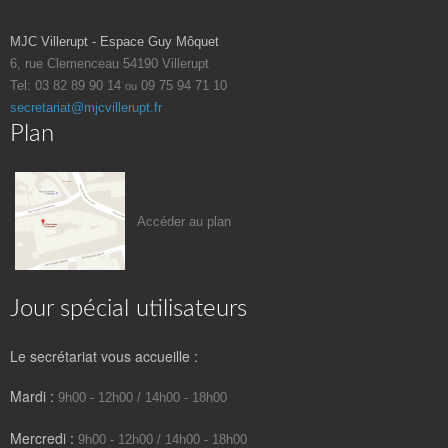
2026
MJC Villerupt - Espace Guy Môquet
6, rue Clemenceau
54190 Villerupt
Tel: 03 82 89 90 14
09 75 94 71 10
ou
secretariat@mjcvillerupt.fr
Plan
Accéder au plan
Jour spécial utilisateurs
Le secrétariat vous accueille :
Mardi :
9h00 - 12h00 / 14h00 - 18h00
Mercredi :
9h00 - 12h00 / 14h00 - 18h00