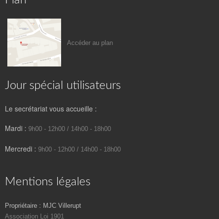
Plan
Accéder au plan
Jour spécial utilisateurs
Le secrétariat vous accueille :
Mardi :
9h00 - 12h00 / 14h00 - 18h00
Mercredi :
9h00 - 12h00 / 14h00 - 18h00
Mentions légales
Propriétaire : MJC Villerupt
Association Loi 1901