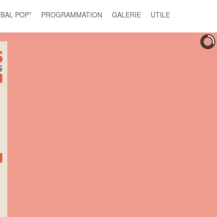
*BAL POP*
PROGRAMMATION
GALERIE
UTILE